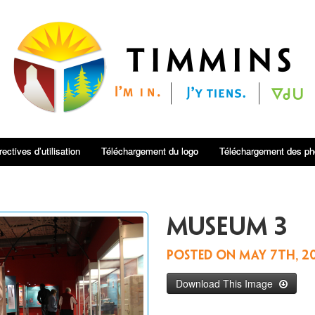
rectives d’utilisation
Téléchargement du logo
Téléchargement des ph
Museum 3
Posted on
May 7th, 2
Download This Image