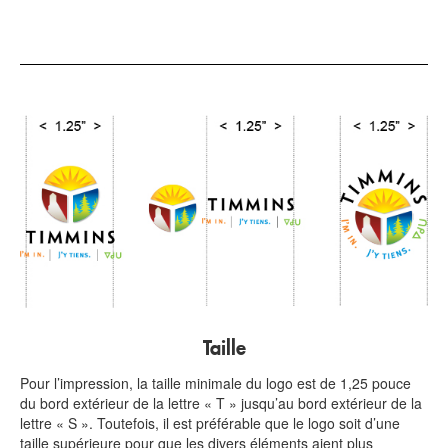
Communiquer
avec
nous
EN
Taille
Pour l’impression, la taille minimale du logo est de 1,25 pouce
du bord extérieur de la lettre « T » jusqu’au bord extérieur de la
lettre « S ». Toutefois, il est préférable que le logo soit d’une
taille supérieure pour que les divers éléments aient plus